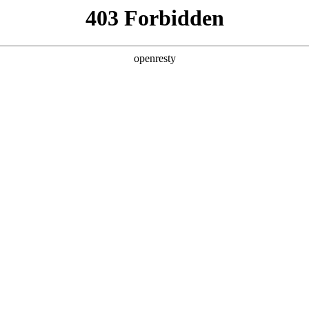
产品及服务
行业解决方案
合作伙伴
投资者关系